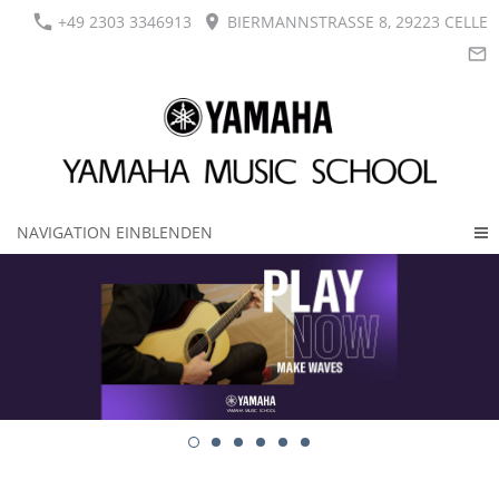
+49 2303 3346913
BIERMANNSTRASSE 8, 29223 CELLE
NAVIGATION EINBLENDEN