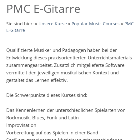
PMC E-Gitarre
Sie sind hier:
»
Unsere Kurse
»
Popular Music Courses
»
PMC
E-Gitarre
Qualifizierte Musiker und Pädagogen haben bei der
Entwicklung dieses praxisorientierten Unterrichtsmaterials
zusammengearbeitet. Zusätzlich mitgelieferte Software
vermittelt den jeweiligen musikalischen Kontext und
gestaltet das Lernen effektiv.
Die Schwerpunkte dieses Kurses sind:
Das Kennenlernen der unterschiedlichen Spielarten von
Rockmusik, Blues, Funk und Latin
Improvisation
Vorbereitung auf das Spielen in einer Band
Spaß am gemeinsamen Musizieren mit verschiedenen