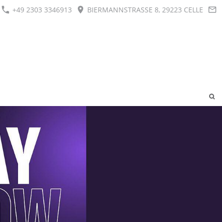
+49 2303 3346913
BIERMANNSTRASSE 8, 29223 CELLE