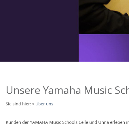
Unsere Yamaha Music Scho
Sie sind hier:
»
Über uns
Kunden der YAMAHA Music Schools Celle und Unna erleben in i