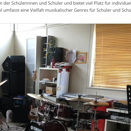
 der Schülerinnen und Schüler und bietet viel Platz für individue
mfasst eine Vielfalt musikalischer Genres für Schüler und Schül