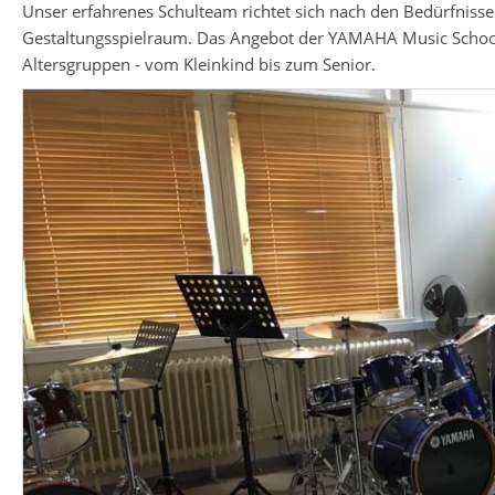
Unser erfahrenes Schulteam richtet sich nach den Bedürfnissen
Gestaltungsspielraum. Das Angebot der YAMAHA Music School u
Altersgruppen - vom Kleinkind bis zum Senior.