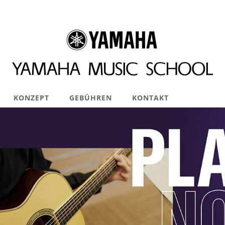
KONZEPT
GEBÜHREN
KONTAKT